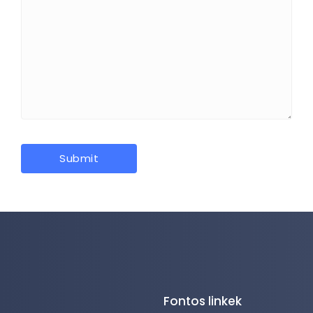
Fontos linkek