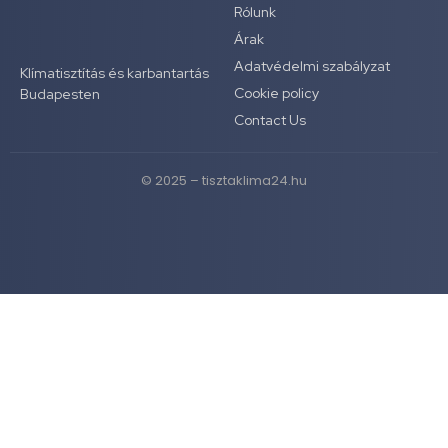
Rólunk
Árak
Adatvédelmi szabályzat
Klímatisztítás és karbantartás
Cookie policy
Budapesten
Contact Us
© 2025 – tisztaklima24.hu