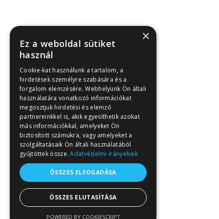
×
Ez a weboldal sütiket
használ
Cookie-kat használunk a tartalom, a
hirdetések személyre szabására és a
forgalom elemzésére. Webhelyünk Ön általi
használatára vonatkozó információkat
megosztjuk hirdetési és elemző
partnereinkkel is, akik egyesíthetik azokat
más információkkal, amelyeket Ön
biztosított számukra, vagy amelyeket a
szolgáltatásaik Ön általi használatából
gyűjtöttek össze.
Adatvédelmi irányelvek
ÖSSZES ELFOGADÁSA
ÖSSZES ELUTASÍTÁSA
POWERED BY COOKIESCRIPT