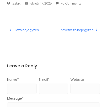
tisztakl
február 17, 2025
No Comments
Előző bejegyzés
Következő bejegyzés
Leave a Reply
Name
*
Email
*
Website
Message
*